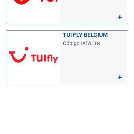
+
TUI FLY BELGIUM
Código IATA:
TB
+