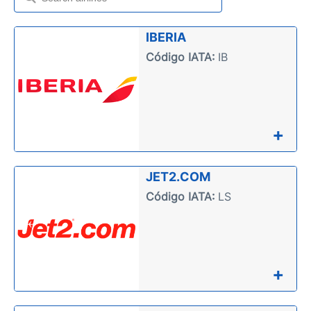
IBERIA
Código IATA:
IB
+
JET2.COM
Código IATA:
LS
+