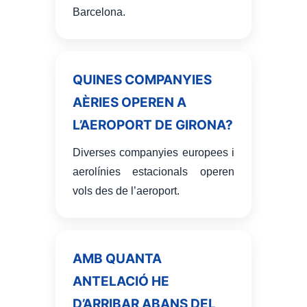
Barcelona.
QUINES COMPANYIES
AÈRIES OPEREN A
L’AEROPORT DE GIRONA?
Diverses companyies europees i
aerolínies estacionals operen
vols des de l’aeroport.
AMB QUANTA
ANTELACIÓ HE
D’ARRIBAR ABANS DEL