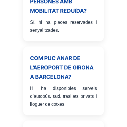
PERSONES AMB
MOBILITAT REDUÏDA?
Sí, hi ha places reservades i
senyalitzades.
COM PUC ANAR DE
L’AEROPORT DE GIRONA
A BARCELONA?
Hi ha disponibles serveis
d’autobús, taxi, trasllats privats i
lloguer de cotxes.