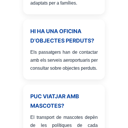
adaptats per a famílies.
HI HA UNA OFICINA
D’OBJECTES PERDUTS?
Els passatgers han de contactar
amb els serveis aeroportuaris per
consultar sobre objectes perduts.
PUC VIATJAR AMB
MASCOTES?
El transport de mascotes depèn
de les polítiques de cada