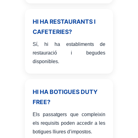
HI HA RESTAURANTS I
CAFETERIES?
Sí, hi ha establiments de
restauració i begudes
disponibles.
HI HA BOTIGUES DUTY
FREE?
Els passatgers que compleixin
els requisits poden accedir a les
botigues lliures d’impostos.