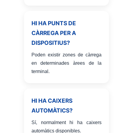
HI HA PUNTS DE
CÀRREGA PER A
DISPOSITIUS?
Poden existir zones de càrrega
en determinades àrees de la
terminal.
HI HA CAIXERS
AUTOMÀTICS?
Sí, normalment hi ha caixers
automàtics disponibles.