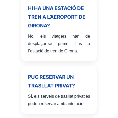
HI HA UNA ESTACIÓ DE
TREN A L’AEROPORT DE
GIRONA?
No, els viatgers han de
desplaçar-se primer fins a
l’estació de tren de Girona.
PUC RESERVAR UN
TRASLLAT PRIVAT?
Sí, els serveis de trasllat privat es
poden reservar amb antelació.