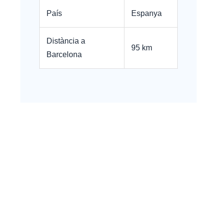
País
Espanya
Distància a
95 km
Barcelona