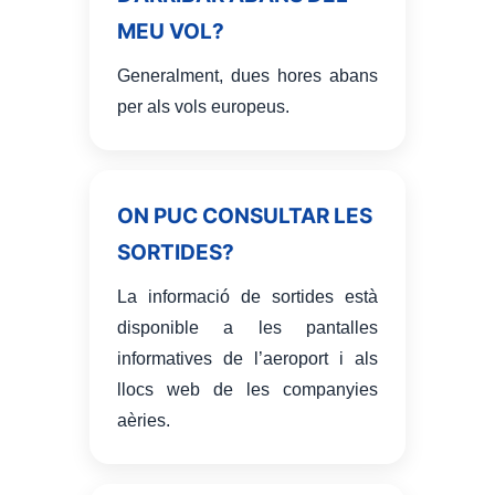
MEU VOL?
Generalment, dues hores abans
per als vols europeus.
ON PUC CONSULTAR LES
SORTIDES?
La informació de sortides està
disponible a les pantalles
informatives de l’aeroport i als
llocs web de les companyies
aèries.