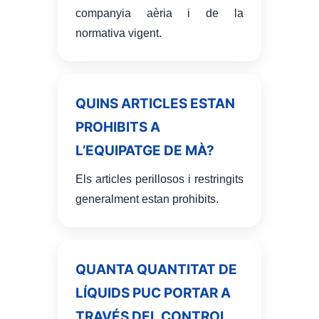
companyia aèria i de la
normativa vigent.
QUINS ARTICLES ESTAN
PROHIBITS A
L’EQUIPATGE DE MÀ?
Els articles perillosos i restringits
generalment estan prohibits.
QUANTA QUANTITAT DE
LÍQUIDS PUC PORTAR A
TRAVÉS DEL CONTROL