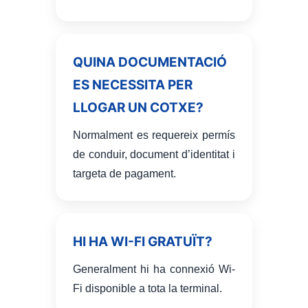
QUINA DOCUMENTACIÓ
ES NECESSITA PER
LLOGAR UN COTXE?
Normalment es requereix permís
de conduir, document d’identitat i
targeta de pagament.
HI HA WI-FI GRATUÏT?
Generalment hi ha connexió Wi-
Fi disponible a tota la terminal.