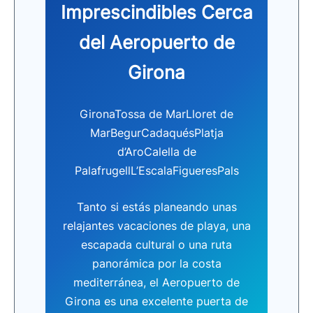
Imprescindibles Cerca
del Aeropuerto de
Girona
GironaTossa de MarLloret de
MarBegurCadaquésPlatja
d’AroCalella de
PalafrugellL’EscalaFigueresPals
Tanto si estás planeando unas
relajantes vacaciones de playa, una
escapada cultural o una ruta
panorámica por la costa
mediterránea, el Aeropuerto de
Girona es una excelente puerta de