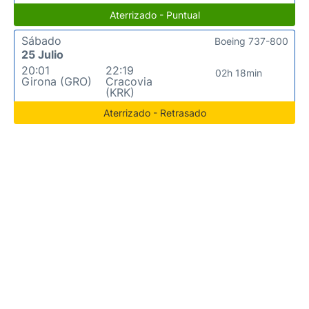
Aterrizado - Puntual
Sábado
Boeing 737-800
25 Julio
20:01
22:19
02h 18min
Girona (GRO)
Cracovia
(KRK)
Aterrizado - Retrasado