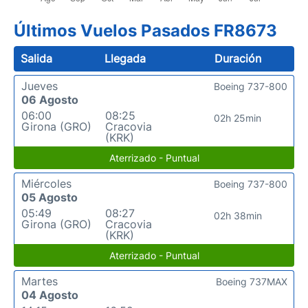
Últimos Vuelos Pasados FR8673
Salida
Llegada
Duración
Jueves
Boeing 737-800
06 Agosto
06:00
08:25
02h 25min
Girona (GRO)
Cracovia
(KRK)
Aterrizado - Puntual
Miércoles
Boeing 737-800
05 Agosto
05:49
08:27
02h 38min
Girona (GRO)
Cracovia
(KRK)
Aterrizado - Puntual
Martes
Boeing 737MAX
04 Agosto