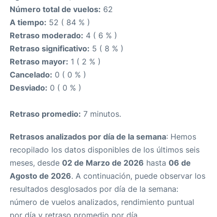
Número total de vuelos:
62
A tiempo:
52 ( 84 % )
Retraso moderado:
4 ( 6 % )
Retraso significativo:
5 ( 8 % )
Retraso mayor:
1 ( 2 % )
Cancelado:
0 ( 0 % )
Desviado:
0 ( 0 % )
Retraso promedio:
7 minutos.
Retrasos analizados por día de la semana
: Hemos
recopilado los datos disponibles de los últimos seis
meses, desde
02 de Marzo de 2026
hasta
06 de
Agosto de 2026
. A continuación, puede observar los
resultados desglosados por día de la semana:
número de vuelos analizados, rendimiento puntual
por día y retraso promedio por día.