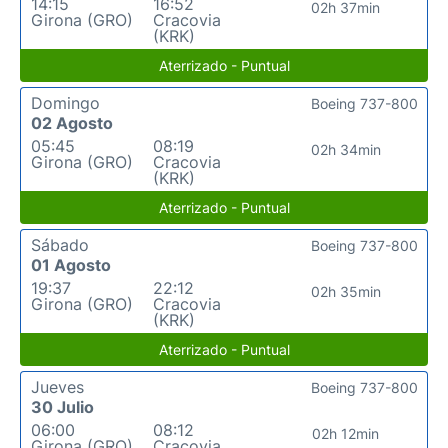
14:15
16:52
02h 37min
Girona (GRO)
Cracovia
(KRK)
Aterrizado - Puntual
Domingo
Boeing 737-800
02 Agosto
05:45
08:19
02h 34min
Girona (GRO)
Cracovia
(KRK)
Aterrizado - Puntual
Sábado
Boeing 737-800
01 Agosto
19:37
22:12
02h 35min
Girona (GRO)
Cracovia
(KRK)
Aterrizado - Puntual
Jueves
Boeing 737-800
30 Julio
06:00
08:12
02h 12min
Girona (GRO)
Cracovia