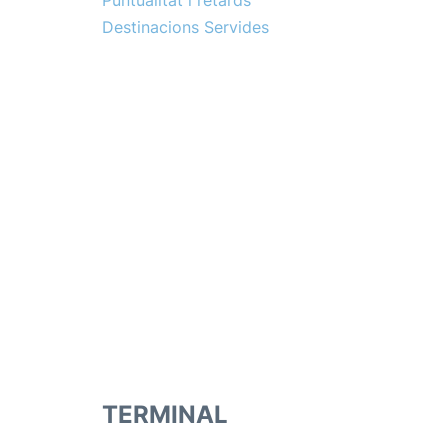
Puntualitat i retards
Destinacions Servides
TERMINAL