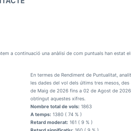
NTACTE
tem a continuació una anàlisi de com puntuals han estat el
En termes de Rendiment de Puntualitat, anali
les dades del vol dels últims tres mesos, des
de Maig de 2026 fins a 02 de Agost de 2026
obtingut aquestes xifres.
Nombre total de vols:
1863
A temps:
1380 ( 74 % )
Retard moderat:
161 ( 9 % )
Retard significatiu:
160 ( 9 % )