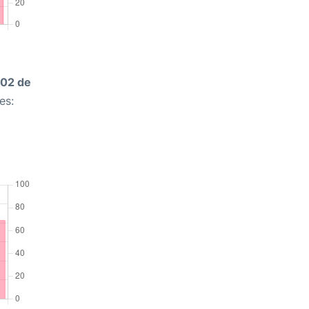
02 de
es: