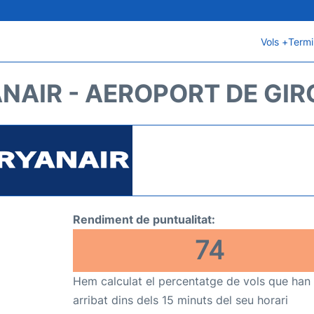
Vols +
Termi
NAIR - AEROPORT DE GI
Rendiment de puntualitat:
74
Hem calculat el percentatge de vols que han
arribat dins dels 15 minuts del seu horari