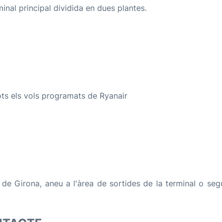
inal principal dividida en dues plantes.
ots els vols programats de Ryanair
t de Girona, aneu a l'àrea de sortides de la terminal o seg