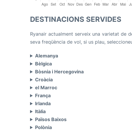
DESTINACIONS SERVIDES
Ryanair actualment serveix una varietat de de
seva freqüència de vol, si us plau, seleccioneu
Alemanya
Bèlgica
Bòsnia i Hercegovina
Croàcia
el Marroc
França
Irlanda
Itàlia
Països Baixos
Polònia