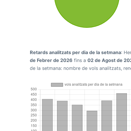
Retards analitzats per dia de la setmana
: He
de Febrer de 2026
fins a
02 de Agost de 20
de la setmana: nombre de vols analitzats, rend