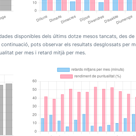
s dades disponibles dels últims dotze mesos tancats, des de
A continuació, pots observar els resultats desglossats per m
alitat per mes i retard mitjà per mes.