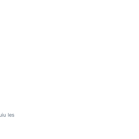
uiu les