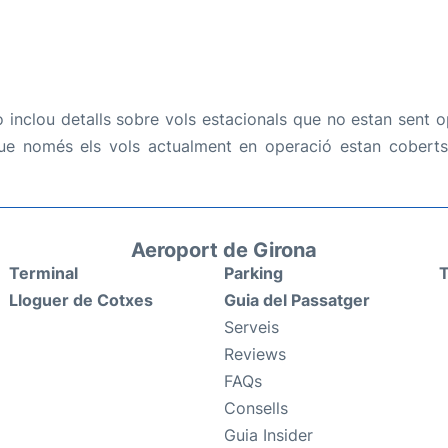
inclou detalls sobre vols estacionals que no estan sent o
ue només els vols actualment en operació estan coberts
Aeroport de Girona
Terminal
Parking
T
Lloguer de Cotxes
Guia del Passatger
Serveis
Reviews
FAQs
Consells
Guia Insider