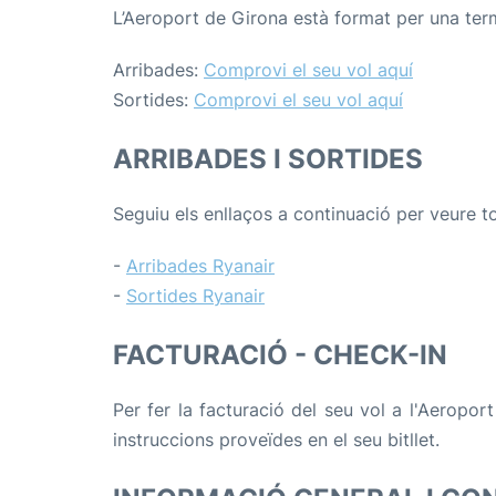
L’Aeroport de Girona està format per una term
Arribades:
Comprovi el seu vol aquí
Sortides:
Comprovi el seu vol aquí
ARRIBADES I SORTIDES
Seguiu els enllaços a continuació per veure t
-
Arribades Ryanair
-
Sortides Ryanair
FACTURACIÓ - CHECK-IN
Per fer la facturació del seu vol a l'Aeropor
instruccions proveïdes en el seu bitllet.