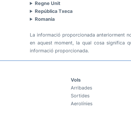
Regne Unit
República Txeca
Romania
La informació proporcionada anteriorment no 
en aquest moment, la qual cosa significa q
informació proporcionada.
Vols
Arribades
Sortides
Aerolínies