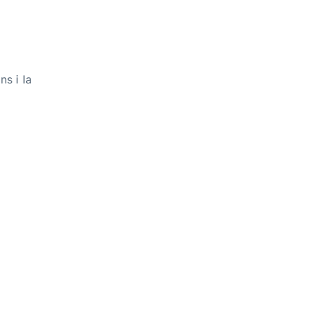
ns i la